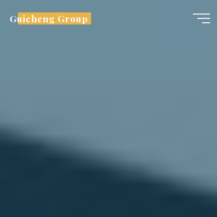
跳
Guicheng Group
至
内
容